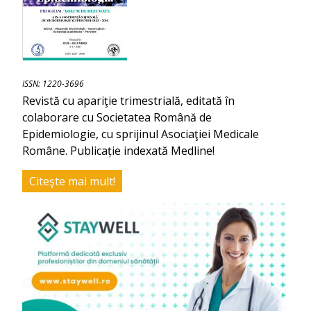
ISSN: 1220-3696
Revistă cu apariţie trimestrială, editată în
colaborare cu Societatea Română de
Epidemiologie, cu sprijinul Asociaţiei Medicale
Române. Publicație indexată Medline!
Citeşte mai mult!