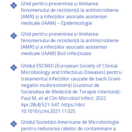
Ghid pentru prevenirea și limitarea
fenomenului de rezistență la antimicrobiene
(AMR) și a infecțiilor asociate asistenței
medicale (IAAM) – Epidemiologie
Ghid pentru prevenirea și limitarea
fenomenului de rezistență la antimicrobiene
(AMR) și a infecțiilor asociate asistenței
medicale (IAAM) Boli Infecțioase
Ghidul ESCMID (European Society of Clinical
Microbiology and Infectious Diseases) pentru
tratamentul infecțiilor cauzate de bacili Gram-
negativi multirezistenți (sustinut de
Societatea de Medicină de Terapie Intensivă)-
Paul M, et al Clin Microbiol Infect. 2022
Apr;28(4):521-547. https://doi:
10.1016/j.cmi.2021.11.025
Ghidul Societății Americane de Microbiologie
pentru reducerea ratelor de contaminare a