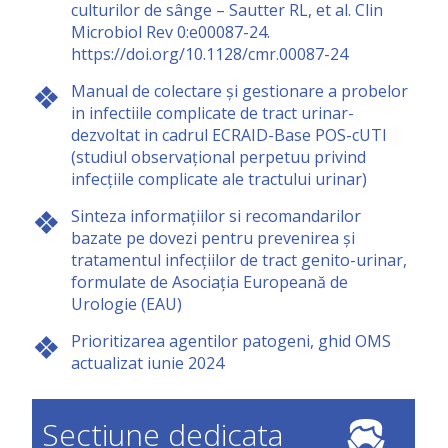
culturilor de sânge – Sautter RL, et al. Clin
Microbiol Rev 0:e00087-24.
https://doi.org/10.1128/cmr.00087-24
Manual de colectare și gestionare a probelor
in infectiile complicate de tract urinar-
dezvoltat in cadrul ECRAID-Base POS-cUTI
(studiul observațional perpetuu privind
infecțiile complicate ale tractului urinar)
Sinteza informațiilor si recomandarilor
bazate pe dovezi pentru prevenirea și
tratamentul infecțiilor de tract genito-urinar,
formulate de Asociația Europeană de
Urologie (EAU)
Prioritizarea agentilor patogeni, ghid OMS
actualizat iunie 2024
Sectiune dedicata