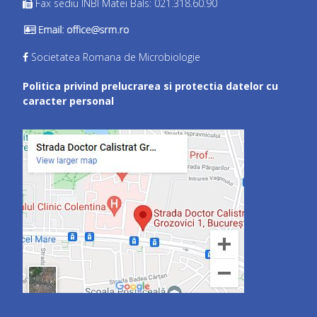
Fax sediu INBI Matei Bals: 021.318.60.90
Societatea Romana de Microbiologie
Politica privind prelucrarea si protectia datelor cu
caracter personal