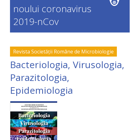
noului coronavirus
2019-nCov
Revista Societății Române de Microbiologie
Bacteriologia, Virusologia,
Parazitologia,
Epidemiologia