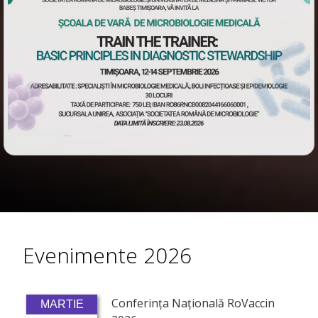
Evenimente 2026
Conferința Națională RoVaccin
MARTIE