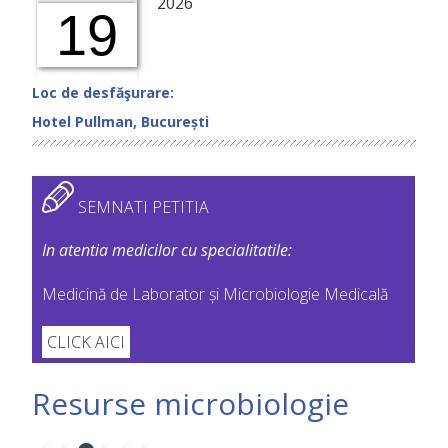
2026
19
Loc de desfăşurare:
Hotel Pullman, București
SEMNATI PETITIA
In atentia medicilor cu specialitatile:
Medicină de Laborator și Microbiologie Medicală
CLICK AICI
Resurse microbiologie