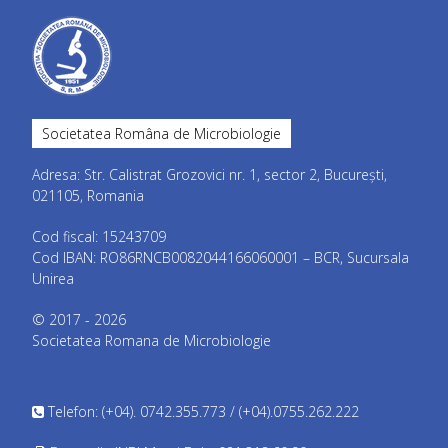
Societatea Româna de Microbiologie
Adresa: Str. Calistrat Grozovici nr. 1, sector 2, București,
021105, Romania
Cod fiscal: 15243709
Cod IBAN: RO86RNCB0082044166060001 – BCR, Sucursala
Unirea
© 2017 - 2026
Societatea Romana de Microbiologie
Telefon: (+04). 0742.355.773 / (+04).0755.262.222