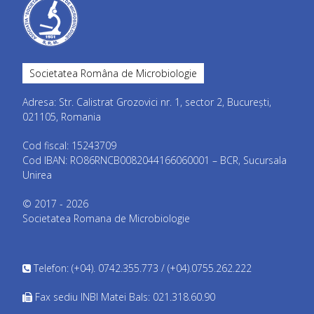
Societatea Româna de Microbiologie
Adresa: Str. Calistrat Grozovici nr. 1, sector 2, București,
021105, Romania
Cod fiscal: 15243709
Cod IBAN: RO86RNCB0082044166060001 – BCR, Sucursala
Unirea
© 2017 - 2026
Societatea Romana de Microbiologie
Telefon: (+04). 0742.355.773 / (+04).0755.262.222
Fax sediu INBI Matei Bals: 021.318.60.90