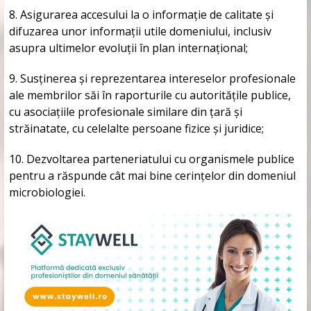
8. Asigurarea accesului la o informație de calitate și
difuzarea unor informații utile domeniului, inclusiv
asupra ultimelor evoluții în plan internațional;
9. Susținerea și reprezentarea intereselor profesionale
ale membrilor săi în raporturile cu autoritățile publice,
cu asociațiile profesionale similare din țară și
străinatate, cu celelalte persoane fizice și juridice;
10. Dezvoltarea parteneriatului cu organismele publice
pentru a răspunde cât mai bine cerințelor din domeniul
microbiologiei.