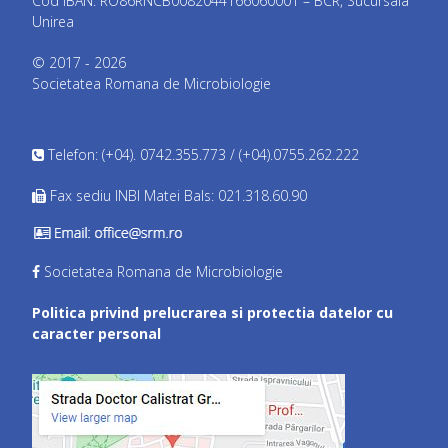
Cod IBAN: RO86RNCB0082044166060001 – BCR, Sucursala
Unirea
© 2017 - 2026
Societatea Romana de Microbiologie
Telefon: (+04). 0742.355.773 / (+04).0755.262.222
Fax sediu INBI Matei Bals: 021.318.60.90
Societatea Romana de Microbiologie
Politica privind prelucrarea si protectia datelor cu
caracter personal