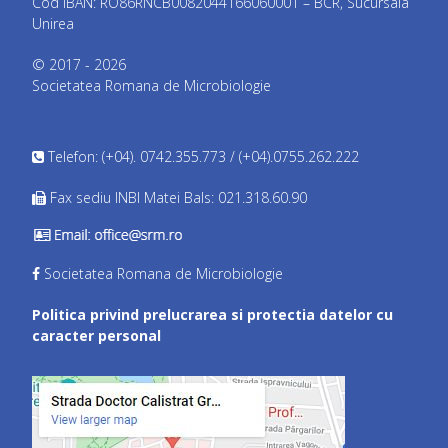
Cod IBAN: RO86RNCB0082044166060001 – BCR, Sucursala
Unirea
© 2017 - 2026
Societatea Romana de Microbiologie
Telefon: (+04). 0742.355.773 / (+04).0755.262.222
Fax sediu INBI Matei Bals: 021.318.60.90
Societatea Romana de Microbiologie
Politica privind prelucrarea si protectia datelor cu
caracter personal