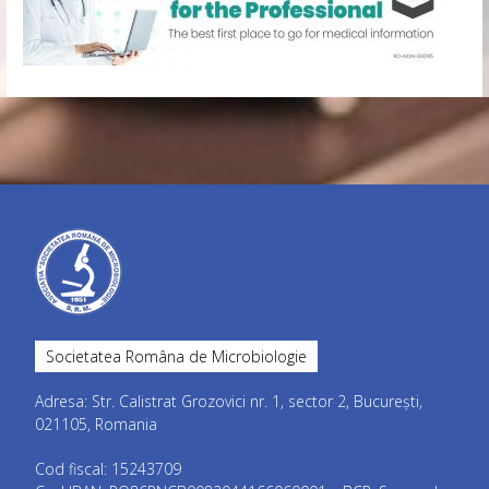
Societatea Româna de Microbiologie
Adresa: Str. Calistrat Grozovici nr. 1, sector 2, București,
021105, Romania
Cod fiscal: 15243709