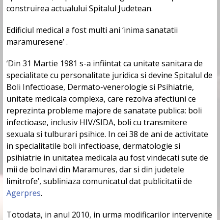
construirea actualului Spitalul Judetean.
Edificiul medical a fost multi ani ‘inima sanatatii
maramuresene’ .
‘Din 31 Martie 1981 s-a infiintat ca unitate sanitara de
specialitate cu personalitate juridica si devine Spitalul de
Boli Infectioase, Dermato-venerologie si Psihiatrie,
unitate medicala complexa, care rezolva afectiuni ce
reprezinta probleme majore de sanatate publica: boli
infectioase, inclusiv HIV/SIDA, boli cu transmitere
sexuala si tulburari psihice. In cei 38 de ani de activitate
in specialitatile boli infectioase, dermatologie si
psihiatrie in unitatea medicala au fost vindecati sute de
mii de bolnavi din Maramures, dar si din judetele
limitrofe’, subliniaza comunicatul dat publicitatii de
Agerpres
.
Totodata, in anul 2010, in urma modificarilor intervenite