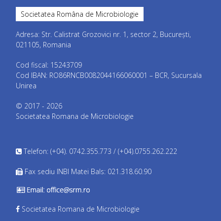
Societatea Româna de Microbiologie
Adresa: Str. Calistrat Grozovici nr. 1, sector 2, București,
021105, Romania
Cod fiscal: 15243709
Cod IBAN: RO86RNCB0082044166060001 – BCR, Sucursala
Unirea
© 2017 - 2026
Societatea Romana de Microbiologie
Telefon: (+04). 0742.355.773 / (+04).0755.262.222
Fax sediu INBI Matei Bals: 021.318.60.90
Societatea Romana de Microbiologie