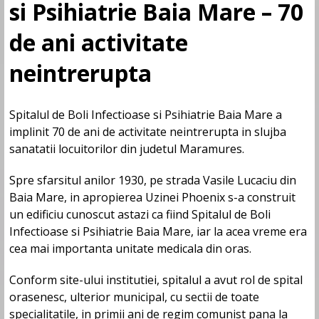
si Psihiatrie Baia Mare – 70
de ani activitate
neintrerupta
Spitalul de Boli Infectioase si Psihiatrie Baia Mare a
implinit 70 de ani de activitate neintrerupta in slujba
sanatatii locuitorilor din judetul Maramures.
Spre sfarsitul anilor 1930, pe strada Vasile Lucaciu din
Baia Mare, in apropierea Uzinei Phoenix s-a construit
un edificiu cunoscut astazi ca fiind Spitalul de Boli
Infectioase si Psihiatrie Baia Mare, iar la acea vreme era
cea mai importanta unitate medicala din oras.
Conform site-ului institutiei, spitalul a avut rol de spital
orasenesc, ulterior municipal, cu sectii de toate
specialitatile, in primii ani de regim comunist pana la