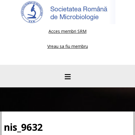
Acces membri SRM
Vreau sa fiu membru
≡
nis_9632