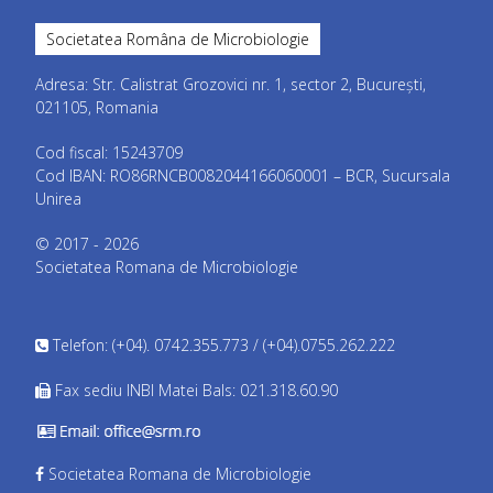
Societatea Româna de Microbiologie
Adresa: Str. Calistrat Grozovici nr. 1, sector 2, București,
021105, Romania
Cod fiscal: 15243709
Cod IBAN: RO86RNCB0082044166060001 – BCR, Sucursala
Unirea
© 2017 - 2026
Societatea Romana de Microbiologie
Telefon: (+04). 0742.355.773 / (+04).0755.262.222
Fax sediu INBI Matei Bals: 021.318.60.90
Societatea Romana de Microbiologie