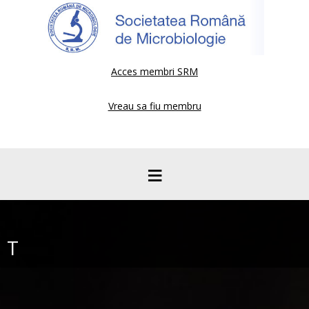
Acces membri SRM
Vreau sa fiu membru
≡
T