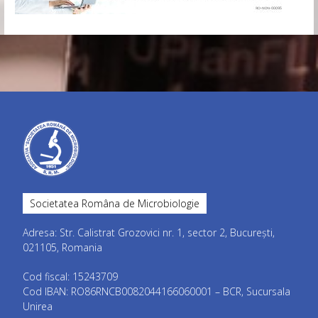
Societatea Româna de Microbiologie
Adresa: Str. Calistrat Grozovici nr. 1, sector 2, București,
021105, Romania
Cod fiscal: 15243709
Cod IBAN: RO86RNCB0082044166060001 – BCR, Sucursala
Unirea