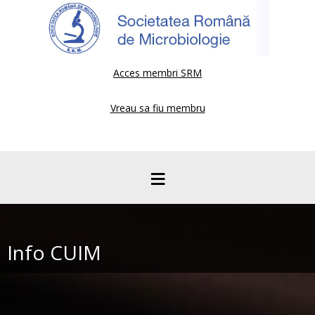
Acces membri SRM
Vreau sa fiu membru
≡
Info CUIM