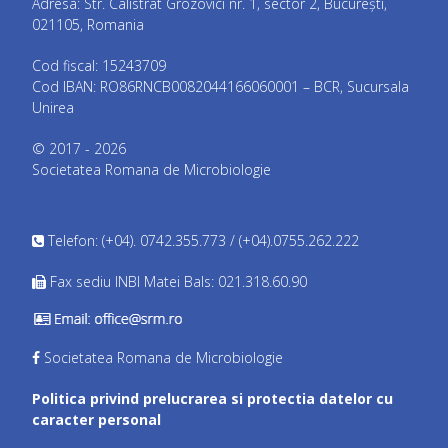
Adresa: Str. Calistrat Grozovici nr. 1, sector 2, București,
021105, Romania
Cod fiscal: 15243709
Cod IBAN: RO86RNCB0082044166060001 – BCR, Sucursala
Unirea
© 2017 - 2026
Societatea Romana de Microbiologie
Telefon: (+04). 0742.355.773 / (+04).0755.262.222
Fax sediu INBI Matei Bals: 021.318.60.90
Societatea Romana de Microbiologie
Politica privind prelucrarea si protectia datelor cu
caracter personal