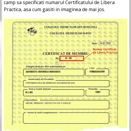
camp sa specificati numarul Certificatului de Libera
Practica, asa cum gasiti in imaginea de mai jos.