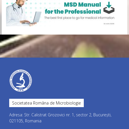
Societatea Româna de Microbiologie
Adresa: Str. Calistrat Grozovici nr. 1, sector 2, București,
021105, Romania