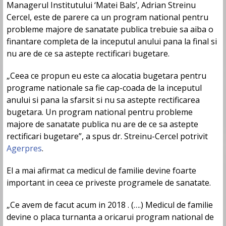
Managerul Institutului ‘Matei Bals’, Adrian Streinu
Cercel, este de parere ca un program national pentru
probleme majore de sanatate publica trebuie sa aiba o
finantare completa de la inceputul anului pana la final si
nu are de ce sa astepte rectificari bugetare.
„Ceea ce propun eu este ca alocatia bugetara pentru
programe nationale sa fie cap-coada de la inceputul
anului si pana la sfarsit si nu sa astepte rectificarea
bugetara. Un program national pentru probleme
majore de sanatate publica nu are de ce sa astepte
rectificari bugetare”, a spus dr. Streinu-Cercel potrivit
Agerpres
.
El a mai afirmat ca medicul de familie devine foarte
important in ceea ce priveste programele de sanatate.
„Ce avem de facut acum in 2018 . (….) Medicul de familie
devine o placa turnanta a oricarui program national de