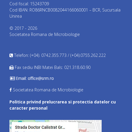
Cod fiscal: 15243709
Cod IBAN: RO86RNCB0082044166060001 – BCR, Sucursala
Unirea
© 2017 - 2026
Societatea Romana de Microbiologie
Telefon: (+04). 0742.355.773 / (+04).0755.262.222
Fax sediu INBI Matei Bals: 021.318.60.90
Societatea Romana de Microbiologie
Politica privind prelucrarea si protectia datelor cu
caracter personal