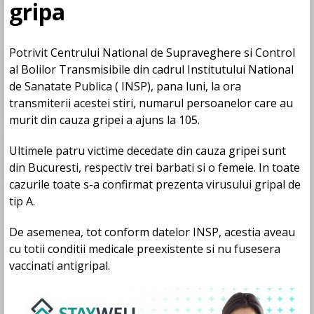
gripa
Potrivit Centrului National de Supraveghere si Control
al Bolilor Transmisibile din cadrul Institutului National
de Sanatate Publica ( INSP), pana luni, la ora
transmiterii acestei stiri, numarul persoanelor care au
murit din cauza gripei a ajuns la 105.
Ultimele patru victime decedate din cauza gripei sunt
din Bucuresti, respectiv trei barbati si o femeie. In toate
cazurile toate s-a confirmat prezenta virusului gripal de
tip A.
De asemenea, tot conform datelor INSP, acestia aveau
cu totii conditii medicale preexistente si nu fusesera
vaccinati antigripal.