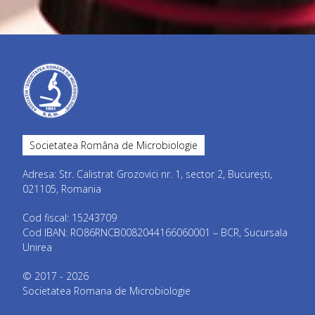
Societatea Româna de Microbiologie
Adresa: Str. Calistrat Grozovici nr. 1, sector 2, București,
021105, Romania
Cod fiscal: 15243709
Cod IBAN: RO86RNCB0082044166060001 – BCR, Sucursala
Unirea
© 2017 - 2026
Societatea Romana de Microbiologie