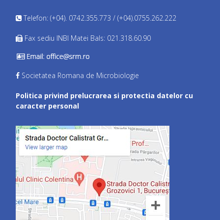
Telefon: (+04). 0742.355.773 / (+04).0755.262.222
Fax sediu INBI Matei Bals: 021.318.60.90
Societatea Romana de Microbiologie
Politica privind prelucrarea si protectia datelor cu
caracter personal